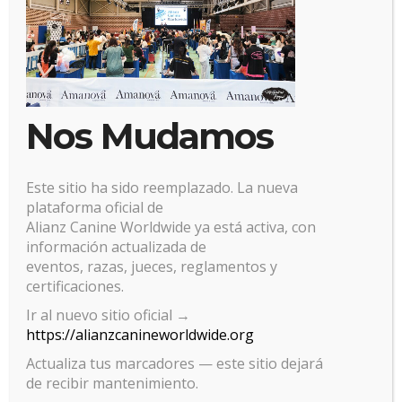
Nos Mudamos
Este sitio ha sido reemplazado. La nueva
plataforma oficial de
Alianz Canine Worldwide ya está activa, con
información actualizada de
eventos, razas, jueces, reglamentos y
certificaciones.
Ir al nuevo sitio oficial →
https://alianzcanineworldwide.org
Gestionar el consentimiento
de las cookies
Actualiza tus marcadores — este sitio dejará
de recibir mantenimiento.
Para ofrecer las mejores experiencias, utilizamos tecnologías como las