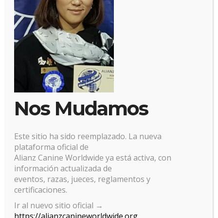
Nos Mudamos
Este sitio ha sido reemplazado. La nueva
plataforma oficial de
Alianz Canine Worldwide ya está activa, con
información actualizada de
eventos, razas, jueces, reglamentos y
certificaciones.
Gestionar el consentimiento
Ir al nuevo sitio oficial →
de las cookies
https://alianzcanineworldwide.org