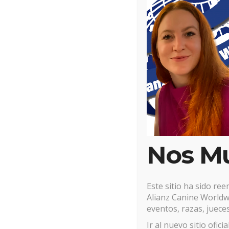
Nos M
Este sitio ha sido re
Alianz Canine Worldwi
eventos, razas, jueces
Ir al nuevo sitio ofici