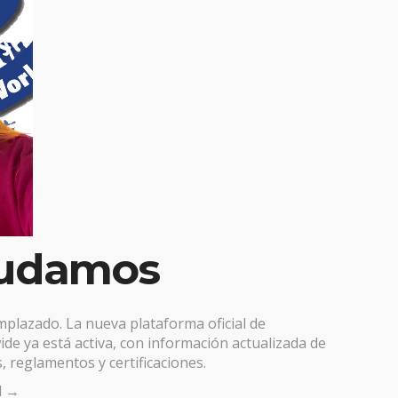
udamos
emplazado. La nueva plataforma oficial de
de ya está activa, con información actualizada de
, reglamentos y certificaciones.
al →