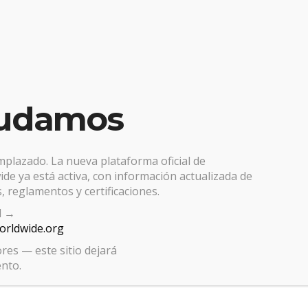
udamos
emplazado. La nueva plataforma oficial de
de ya está activa, con información actualizada de
, reglamentos y certificaciones.
al →
worldwide.org
res — este sitio dejará
ento.