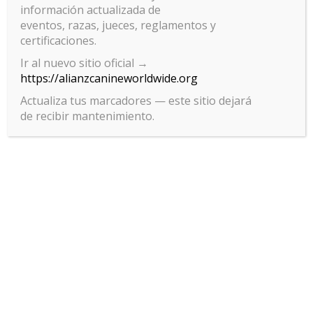
Centro de Formación Gesalud-ACW.
información actualizada de
eventos, razas, jueces, reglamentos y
certificaciones.
Ir al nuevo sitio oficial →
https://alianzcanineworldwide.org
Actualiza tus marcadores — este sitio dejará
de recibir mantenimiento.
Añadir al calendario