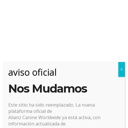
aviso oficial
X
Nos Mudamos
Este sitio ha sido reemplazado. La nueva
plataforma oficial de
Alianz Canine Worldwide ya está activa, con
🏆 Campeonatos y
información actualizada de