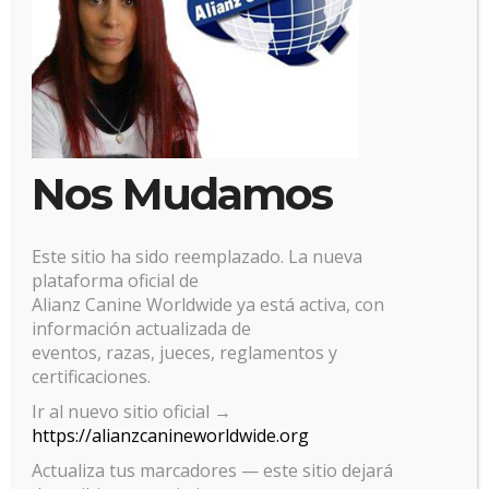
Nos Mudamos
Este sitio ha sido reemplazado. La nueva
plataforma oficial de
Alianz Canine Worldwide ya está activa, con
información actualizada de
eventos, razas, jueces, reglamentos y
certificaciones.
Gestionar el consentimiento
Ir al nuevo sitio oficial →
https://alianzcanineworldwide.org
de las cookies
Actualiza tus marcadores — este sitio dejará
Para ofrecer las mejores experiencias, utilizamos tecnologías como las