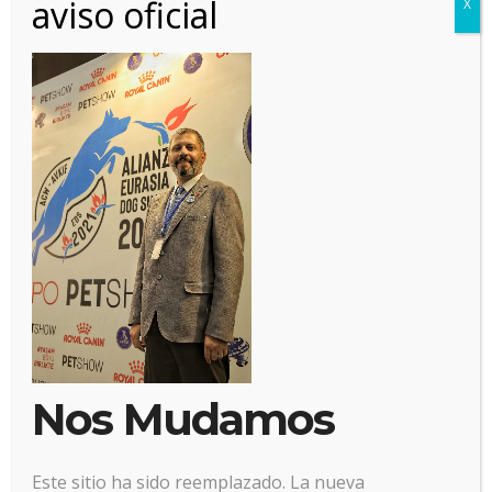
aviso oficial
X
6 septiembre, 2021
Posted by:
Alianz
Categoría:
No hay comentarios
Nos Mudamos
Este sitio ha sido reemplazado. La nueva