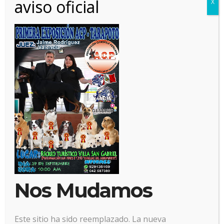
aviso oficial
X
18 julio, 2019
Posted by:
Alianz
Categoría:
No hay comentarios
Nos Mudamos
Este sitio ha sido reemplazado. La nueva