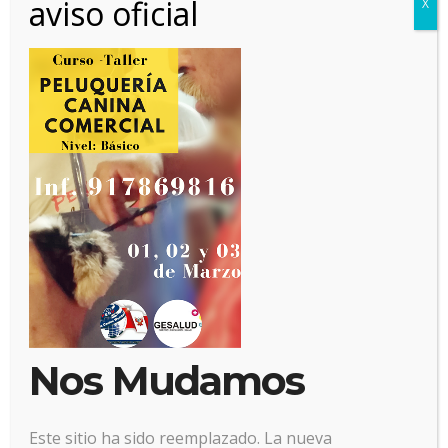
aviso oficial
X
14 febrero, 2020
Posted by:
Alianz
Categoría:
No hay comentarios
Nos Mudamos
Este sitio ha sido reemplazado. La nueva