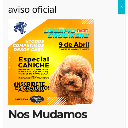
aviso oficial
X
4 abril, 2020
Posted by:
Alianz
Categoría:
No hay comentarios
Nos Mudamos