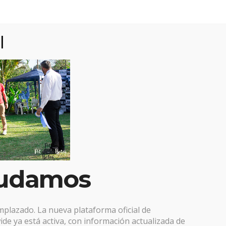
l
goría:
No hay comen
udamos
emplazado. La nueva plataforma oficial de
de ya está activa, con información actualizada de