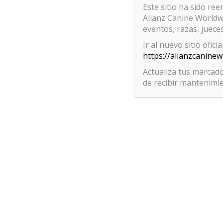
Este sitio ha sido re
Alianz Canine Worldwi
eventos, razas, jueces
Ir al nuevo sitio ofici
https://alianzcanine
Actualiza tus marcado
de recibir mantenimi