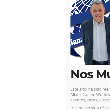
Nos M
Este sitio ha sido re
Alianz Canine Worldwi
eventos, razas, jueces
Ir al nuevo sitio ofici