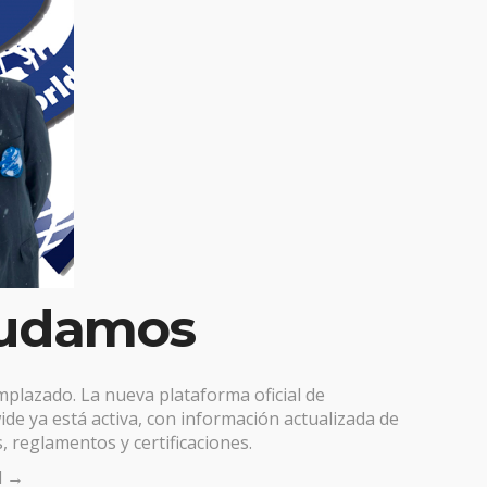
udamos
emplazado. La nueva plataforma oficial de
de ya está activa, con información actualizada de
, reglamentos y certificaciones.
al →