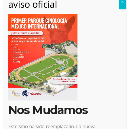
aviso oficial
X
30 julio, 2025
Posted by:
Alianz
Categoría:
No hay comentarios
Nos Mudamos
Este sitio ha sido reemplazado. La nueva