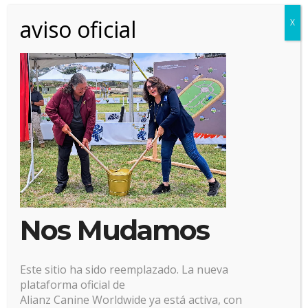
aviso oficial
X
30 julio, 2025
Posted by:
Alianz
Categoría:
No hay comentarios
Nos Mudamos
Este sitio ha sido reemplazado. La nueva
plataforma oficial de
Alianz Canine Worldwide ya está activa, con