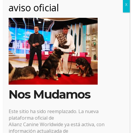
aviso oficial
X
10 mayo, 2021
Posted by:
Alianz
Categoría:
No hay comentarios
Nos Mudamos
Este sitio ha sido reemplazado. La nueva
plataforma oficial de
Alianz Canine Worldwide ya está activa, con
información actualizada de