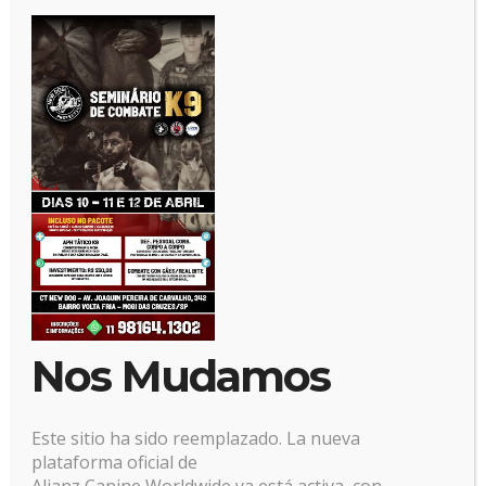
Posted by:
Alianz
Categoría:
No hay comentarios
Nos Mudamos
Este sitio ha sido reemplazado. La nueva
plataforma oficial de