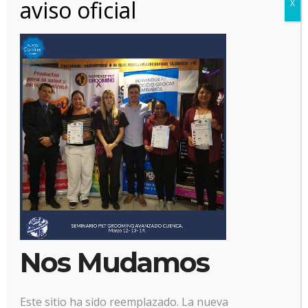
aviso oficial
X
22 marzo, 2018
Posted by:
Alianz
Categoría:
No hay comentarios
Nos Mudamos
Este sitio ha sido reemplazado. La nueva