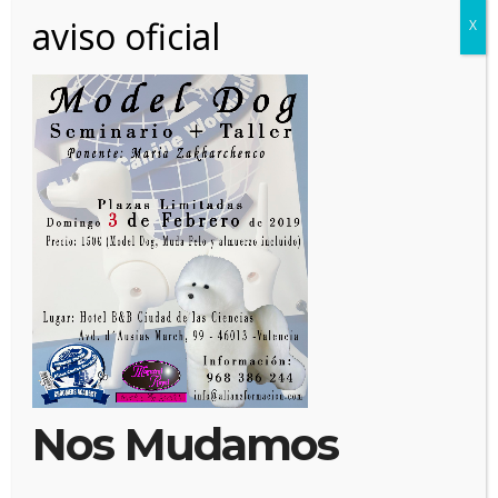
aviso oficial
X
8 enero, 2019
Posted by:
Alianz
Categoría:
No hay comentarios
Nos Mudamos