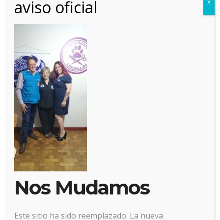
aviso oficial
X
7 noviembre, 2019
Posted by:
Alianz
Categoría:
No hay comentarios
Nos Mudamos
Este sitio ha sido reemplazado. La nueva